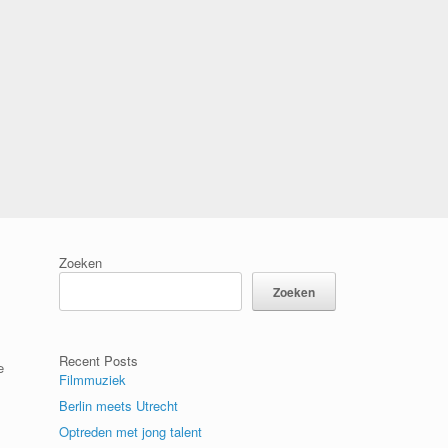
Zoeken
Zoeken
Recent Posts
e
Filmmuziek
Berlin meets Utrecht
Optreden met jong talent