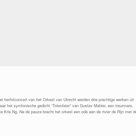
et herfstconcert van het Orkest van Utrecht werden drie prachtige werken uit
 daar het symfonische gedicht “Totenfeier” van Gustav Mahler, een treurmars.
ste Kris Ng. Na de pauze bracht het orkest een ode aan de rivier de Rijn met d