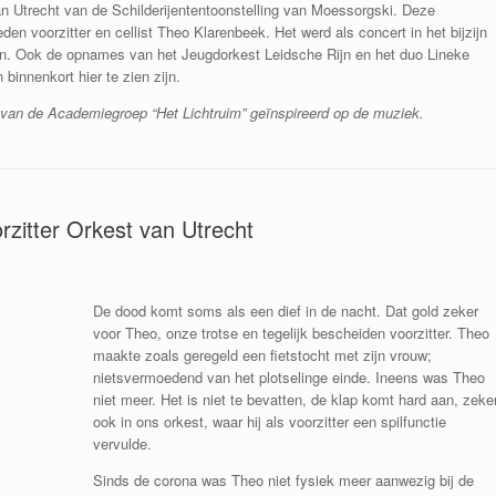
an Utrecht van de Schilderijententoonstelling van Moessorgski. Deze
en voorzitter en cellist Theo Klarenbeek. Het werd als concert in het bijzijn
n. Ook de opnames van het Jeugdorkest Leidsche Rijn en het duo Lineke
binnenkort hier te zien zijn.
 van de Academiegroep “Het Lichtruim” geïnspireerd op de muziek.
zitter Orkest van Utrecht
De dood komt soms als een dief in de nacht. Dat gold zeker
voor Theo, onze trotse en tegelijk bescheiden voorzitter. Theo
maakte zoals geregeld een fietstocht met zijn vrouw;
nietsvermoedend van het plotselinge einde. Ineens was Theo
niet meer. Het is niet te bevatten, de klap komt hard aan, zeke
ook in ons orkest, waar hij als voorzitter een spilfunctie
vervulde.
Sinds de corona was Theo niet fysiek meer aanwezig bij de