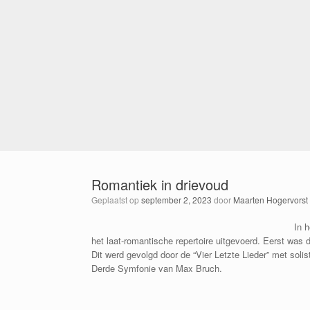
Romantiek in drievoud
Geplaatst op
september 2, 2023
door
Maarten Hogervorst
In h
het laat-romantische repertoire uitgevoerd. Eerst was
Dit werd gevolgd door de “Vier Letzte Lieder” met soli
Derde Symfonie van Max Bruch.