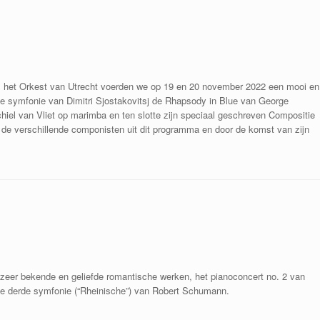
s bij het Orkest van Utrecht voerden we op 19 en 20 november 2022 een mooi en
 symfonie van Dimitri Sjostakovitsj de Rhapsody in Blue van George
el van Vliet op marimba en ten slotte zijn speciaal geschreven Compositie
oor de verschillende componisten uit dit programma en door de komst van zijn
zeer bekende en geliefde romantische werken, het pianoconcert no. 2 van
de derde symfonie (“Rheinische”) van Robert Schumann.