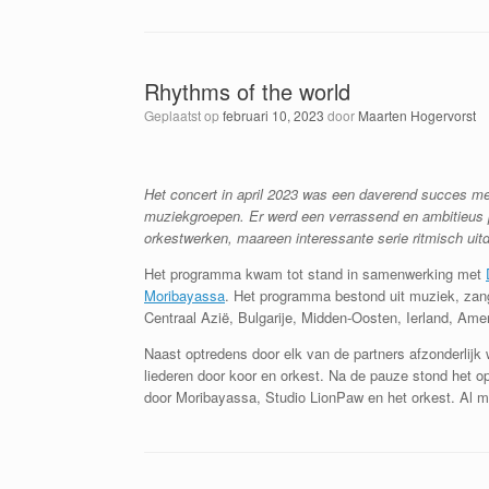
Rhythms of the world
Geplaatst op
februari 10, 2023
door
Maarten Hogervorst
Het concert in april 2023 was een daverend succes me
muziekgroepen. Er werd een verrassend en ambitieus 
orkestwerken, maareen interessante serie ritmisch uit
Het programma kwam tot stand in samenwerking met
Moribayassa
. Het programma bestond uit muziek, zang
Centraal Azië, Bulgarije, Midden-Oosten, Ierland, Amer
Naast optredens door elk van de partners afzonderlij
liederen door koor en orkest. Na de pauze stond het 
door Moribayassa, Studio LionPaw en het orkest. Al me