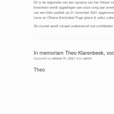
Dit is de registratie van een opname van het Orkest v
livestream wordt opgedragen aan onze vorig jaar overled
van een klein publiek op 21 november 2021 opgenome
Lever en Oihana Aristizabal Puga (piano & cello) zullen 
De muziek wordt visueel ondersteund met schilderijen
In memoriam Theo Klarenbeek, voor
Geplaatst op
oktober 31, 2021
door
admin
Theo