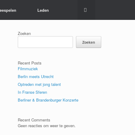
eespelen
Leden
Zoeken
Zoeken
Recent Posts
Filmmuziek
Berlin meets Utrecht
Optreden met jong talent
In Franse Sferen
Berliner & Brandenburger Konzerte
Recent Comments
Geen reacties om weer te geven.