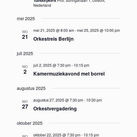
Tuindorpkerk
Prof. Suringarlaan 1, Utrecht,
Nederland
mei 2025
mei 21, 2025 @ 8:00 am
-
mei 25, 2025 @ 10:00 pm
WO
21
Orkestreis Berlijn
juli 2025
juli 2, 2025 @ 7:30 pm
-
10:15 pm
WO
2
Kamermuziekavond met borrel
augustus 2025
augustus 27, 2025 @ 7:30 pm
-
10:30 pm
WO
27
Orkestvergadering
oktober 2025
oktober 22, 2025 @ 7:30 pm
-
10:15 pm
WO