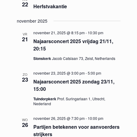
22
Herfstvakantie
november 2025
november 21, 2025 @ 8:15 pm
-
10:30 pm
VR
21
Najaarsconcert 2025 vrijdag 21/11,
20:15
Sionskerk
Jacob Catslaan 73, Zeist, Netherlands
november 23, 2025 @ 3:00 pm
-
5:00 pm
ZO
23
Najaarsconcert 2025 zondag 23/11,
15:00
Tuindorpkerk
Prof. Suringarlaan 1, Utrecht,
Nederland
november 26, 2025 @ 7:30 pm
-
10:00 pm
WO
26
Partijen betekenen voor aanvoerders
strijkers