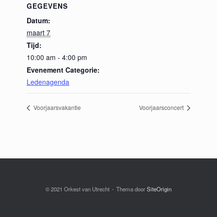
GEGEVENS
Datum:
maart 7
Tijd:
10:00 am - 4:00 pm
Evenement Categorie:
Ledenagenda
Voorjaarsvakantie
Voorjaarsconcert
© 2021 Orkest van Utrecht
Thema door
SiteOrigin