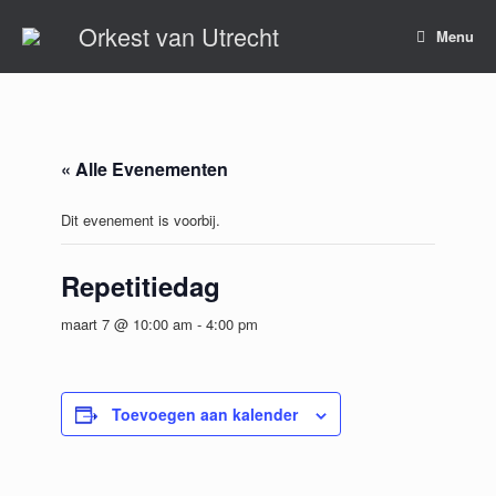
Ga
Orkest van Utrecht
naar
Menu
de
inhoud
« Alle Evenementen
Dit evenement is voorbij.
Repetitiedag
maart 7 @ 10:00 am
-
4:00 pm
Toevoegen aan kalender