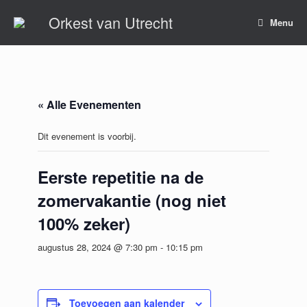
Ga
Orkest van Utrecht
naar
Menu
de
inhoud
« Alle Evenementen
Dit evenement is voorbij.
Eerste repetitie na de
zomervakantie (nog niet
100% zeker)
augustus 28, 2024 @ 7:30 pm
-
10:15 pm
Toevoegen aan kalender